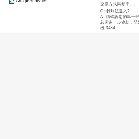
GoogleAnalytics
交換方式與頻率。。
Q: 我無法登入?
A: 請確認您的單一
若需進一步協助，請
機:3484