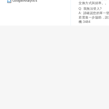
GoogleAnalytics
交換方式與頻率。。
Q: 我無法登入?
A: 請確認您的單一
若需進一步協助，請
機:3484