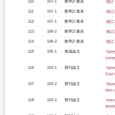
110
107-1
教學計畫表
統計一
111
107-1
教學計畫表
統計三
112
107-1
教學計畫表
統計二
113
106-2
教學計畫表
統計三
114
106-2
教學計畫表
統計二
115
105-1
會議論文
Optim
compe
116
103-1
期刊論文
Opti
Cost 
117
103-2
期刊論文
Stati
data 
118
103-2
期刊論文
Inter
distr