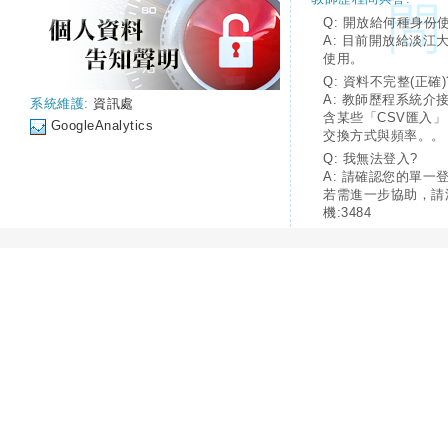
Q: 開放給何種身份
A: 目前開放給淡江
使用。
Q: 資料不完整(正確)
A: 教師歷程系統介
系統維護:
資訊處
含某些「CSV匯入
GoogleAnalytics
交換方式與頻率。。
Q: 我無法登入?
A: 請確認您的單一
若需進一步協助，請
機:3484