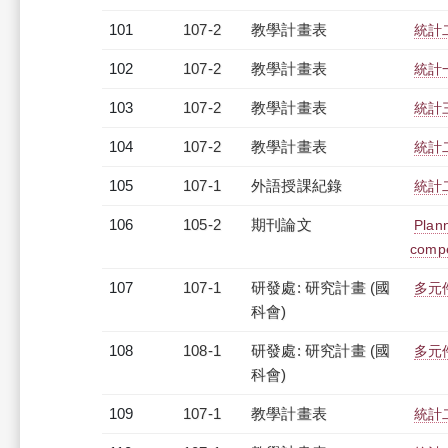
101
107-2
教學計畫表
統計二
102
107-2
教學計畫表
統計一
103
107-2
教學計畫表
統計三
104
107-2
教學計畫表
統計二
105
107-1
外語授課紀錄
統計二
106
105-2
期刊論文
Plann
compe
107
107-1
研發處: 研究計畫 (國
多元
科會)
108
108-1
研發處: 研究計畫 (國
多元
科會)
109
107-1
教學計畫表
統計二