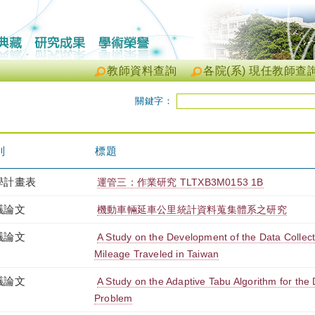
教師資料查詢
各院(系) 現任教師查
關鍵字：
別
標題
學計畫表
運管三：作業研究 TLTXB3M0153 1B
議論文
機動車輛延車公里統計資料蒐集體系之研究
議論文
A Study on the Development of the Data Collect
Mileage Traveled in Taiwan
議論文
A Study on the Adaptive Tabu Algorithm for the
Problem