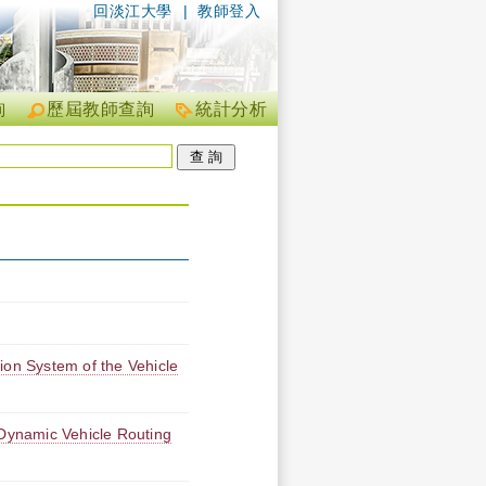
回淡江大學
|
教師登入
詢
歷屆教師查詢
統計分析
ion System of the Vehicle
 Dynamic Vehicle Routing