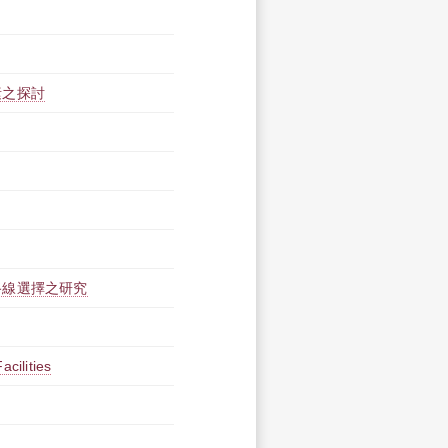
素之探討
路線選擇之研究
acilities