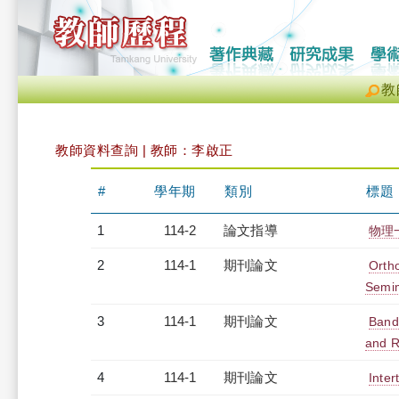
教
教師資料查詢 | 教師：李啟正
#
學年期
類別
標題
1
114-2
論文指導
物理
2
114-1
期刊論文
Orth
Semi
3
114-1
期刊論文
Band 
and R
4
114-1
期刊論文
Inter