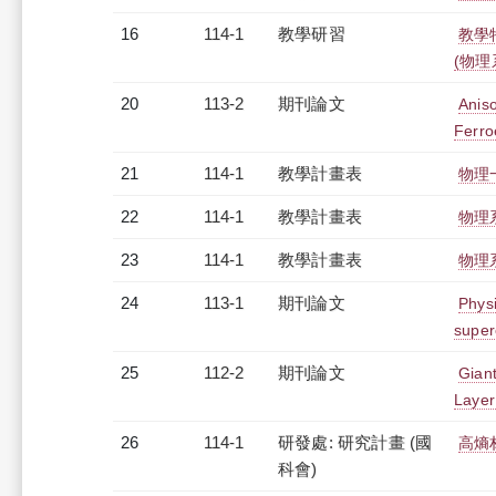
16
114-1
教學研習
教學
(物理系
20
113-2
期刊論文
Anis
Ferro
21
114-1
教學計畫表
物理一
22
114-1
教學計畫表
物理系
23
114-1
教學計畫表
物理系
24
113-1
期刊論文
Physi
super
25
112-2
期刊論文
Gian
Layer
26
114-1
研發處: 研究計畫 (國
高熵
科會)