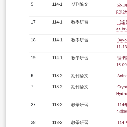
5
114-1
期刊論文
Comp
probe
17
114-1
教學研習
【諾貝爾
as br
18
114-1
教學研習
Be
11-13
19
114-1
教學研習
理學院
16:0
6
113-2
期刊論文
Aniso
7
113-2
期刊論文
Cryst
Hydro
27
113-2
教學研習
11
台非同步
28
113-2
教學研習
11