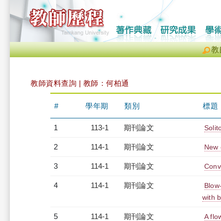
教
教師資料查詢 | 教師：何柏通
#
學年期
類別
標題
1
113-1
期刊論文
Solit
2
114-1
期刊論文
New c
3
114-1
期刊論文
Conve
4
114-1
期刊論文
Blow
with 
5
114-1
期刊論文
A flo