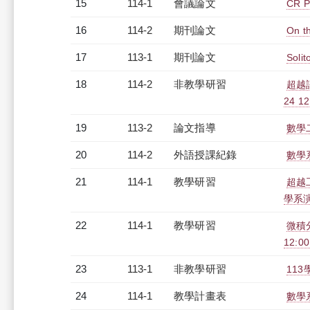
15
114-1
會議論文
CR Pa
16
114-2
期刊論文
On th
17
113-1
期刊論文
Solit
18
114-2
非教學研習
超越
24 12
19
113-2
論文指導
數學
20
114-2
外語授課紀錄
數學系
21
114-1
教學研習
超越
學系演講
22
114-1
教學研習
微積
12:00
23
113-1
非教學研習
113
24
114-1
教學計畫表
數學系