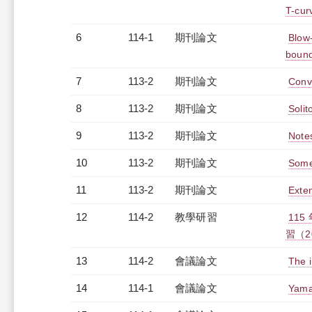
T-cur
6
114-1
期刊論文
Blow
bound
7
113-2
期刊論文
Conv
8
113-2
期刊論文
Solit
9
113-2
期刊論文
Note
10
113-2
期刊論文
Some
11
113-2
期刊論文
Exte
12
114-2
教學研習
11
習（20
13
114-2
會議論文
The i
14
114-1
會議論文
Yamab