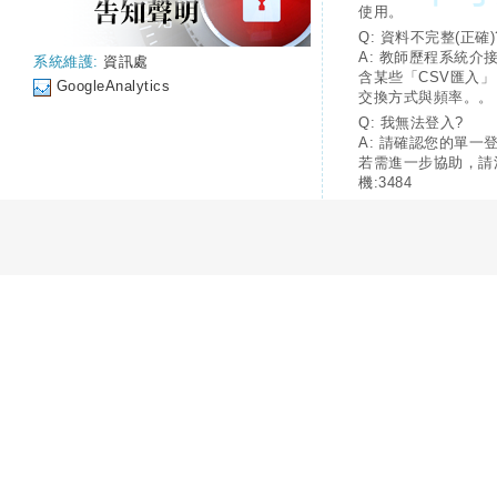
使用。
Q: 資料不完整(正確)
A: 教師歷程系統介
系統維護:
資訊處
含某些「CSV匯入
GoogleAnalytics
交換方式與頻率。。
Q: 我無法登入?
A: 請確認您的單一
若需進一步協助，請
機:3484