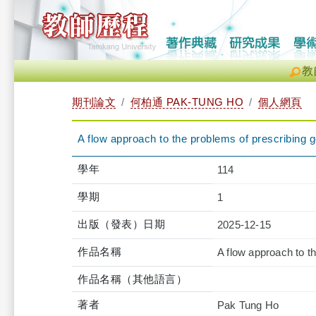
教
期刊論文
何柏通 PAK-TUNG HO
個人網頁
A flow approach to the problems of prescribing 
學年
114
學期
1
出版（發表）日期
2025-12-15
作品名稱
A flow approach to t
作品名稱（其他語言）
著者
Pak Tung Ho