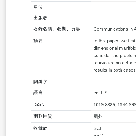
單位
出版者
著錄名稱、卷期、頁數
Communications in A
摘要
In this paper, we fir
dimensional manifold
consider the problem
-curvature on a 4-d
results in both cases
關鍵字
語言
en_US
ISSN
1019-8385; 1944-99
期刊性質
國外
收錄於
SCI