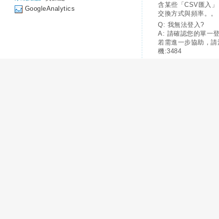
含某些「CSV匯入
GoogleAnalytics
交換方式與頻率。。
Q: 我無法登入?
A: 請確認您的單一
若需進一步協助，請
機:3484