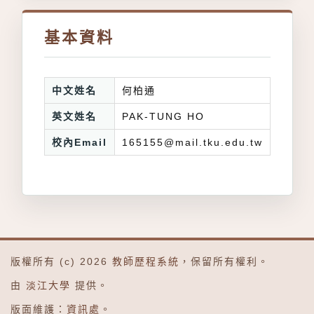
基本資料
中文姓名
何柏通
英文姓名
PAK-TUNG HO
校內Email
165155@mail.tku.edu.tw
版權所有 (c) 2026
教師歷程系統
，保留所有權利。
由
淡江大學
提供。
版面維護：
資訊處
。