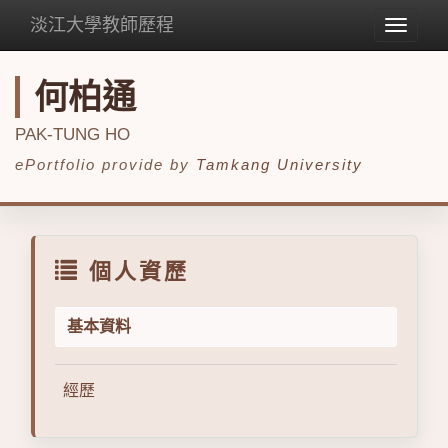
淡江大學教師歷程
Toggle
navigat
何柏通
PAK-TUNG HO
ePortfolio provide by
Tamkang University
個人資歷
基本資料
經歷