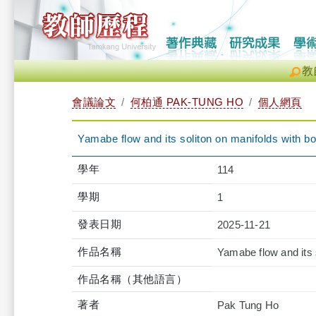
教
會議論文
何柏通 PAK-TUNG HO
個人網頁
Yamabe flow and its soliton on manifolds with b
學年
114
學期
1
發表日期
2025-11-21
作品名稱
Yamabe flow and its 
作品名稱（其他語言）
著者
Pak Tung Ho