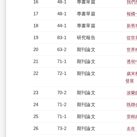
16
48-1
專書單篇
我們
17
48-1
專書單篇
報國
18
44-1
專書單篇
新舊
19
83-1
研究報告
從世
20
63-2
期刊論文
世界
21
71-1
期刊論文
透視
22
72-1
期刊論文
歲末
發展
23
70-2
期刊論文
波蘭
24
71-2
期刊論文
既聯
25
71-1
期刊論文
雷根
26
73-2
期刊論文
走在