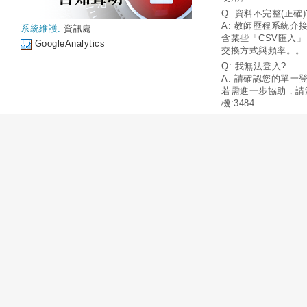
Q: 資料不完整(正確)
A: 教師歷程系統介
系統維護:
資訊處
含某些「CSV匯入
GoogleAnalytics
交換方式與頻率。。
Q: 我無法登入?
A: 請確認您的單一
若需進一步協助，請
機:3484