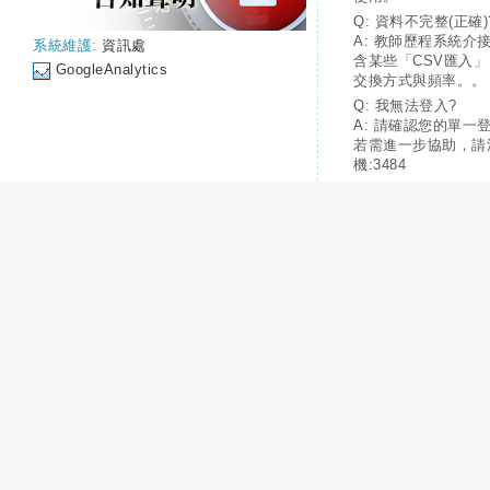
Q: 資料不完整(正確)
A: 教師歷程系統介
系統維護:
資訊處
含某些「CSV匯入
GoogleAnalytics
交換方式與頻率。。
Q: 我無法登入?
A: 請確認您的單一
若需進一步協助，請
機:3484