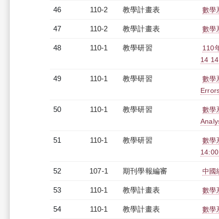
46
110-2
教學計畫表
數學系
47
110-2
教學計畫表
數學系
48
110-1
教學研習
11
14 14
49
110-1
教學研習
數學系演
Error
50
110-1
教學研習
數學系演
Analy
51
110-1
教學研習
數學系演
14:00
52
107-1
期刊學報編審
中國
53
110-1
教學計畫表
數學系
54
110-1
教學計畫表
數學系