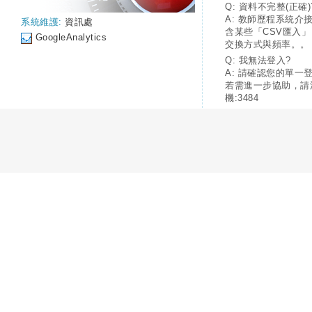
Q: 資料不完整(正確)
A: 教師歷程系統介
系統維護:
資訊處
含某些「CSV匯入
GoogleAnalytics
交換方式與頻率。。
Q: 我無法登入?
A: 請確認您的單一
若需進一步協助，請
機:3484