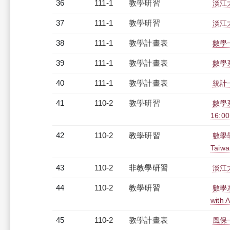
36
111-1
教學研習
淡江大
37
111-1
教學研習
淡江大
38
111-1
教學計畫表
數學一
39
111-1
教學計畫表
數學系
40
111-1
教學計畫表
統計一
41
110-2
教學研習
數學系演
16:0
42
110-2
教學研習
數學學系
Taiwa
43
110-2
非教學研習
淡江大
44
110-2
教學研習
數學系演
with 
45
110-2
教學計畫表
風保一