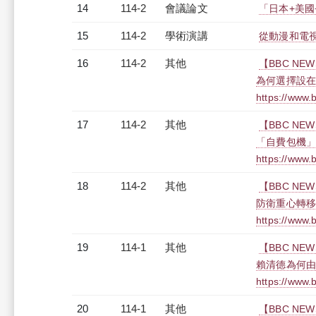
14
114-2
會議論文
「日本+美國
15
114-2
學術演講
從動漫和電
16
114-2
其他
【BBC NE
為何選擇設
https://www.
17
114-2
其他
【BBC NE
「自費包機
https://www.
18
114-2
其他
【BBC NE
防衛重心轉
https://www.
19
114-1
其他
【BBC NE
賴清德為何
https://www.
20
114-1
其他
【BBC NE