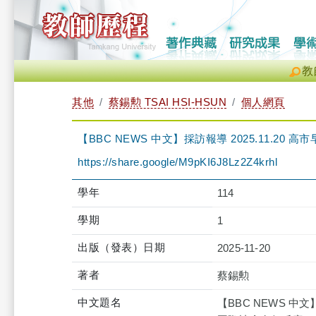
教
其他
蔡錫勲 TSAI HSI-HSUN
個人網頁
【BBC NEWS 中文】採訪報導 2025.11.
https://share.google/M9pKI6J8Lz2Z4krhl
學年
114
學期
1
出版（發表）日期
2025-11-20
著者
蔡錫勲
中文題名
【BBC NEWS 中