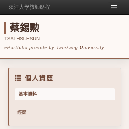
淡江大學教師歷程
Toggle
navigat
蔡錫勲
TSAI HSI-HSUN
ePortfolio provide by
Tamkang University
個人資歷
基本資料
經歷