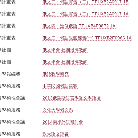
學計畫表
俄文二：俄語實習（二） TFUXB2A0917 1B
學計畫表
俄文二：俄語實習（二） TFUXB2A0917 1A
學計畫表
俄文四：進修俄語 TFUXB4F0872 1A
學計畫表
俄文二：俄語視聽練習(一) TFUXB2F0966 1A
導社團
俄文學會 社團指導教師
導社團
俄文學會 社團指導教師
刊學報編審
俄語教學研究
與學術服務
中華民國俄語競賽
席學術性會議
2013俄羅斯語言學暨文學論壇
與學術服務
文化大學俄文系
席學術性會議
2014兩岸外語研討會
與學術服務
政大論文評審