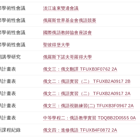
席學術性會議
淡江遠東雙邊會議
席學術性會議
俄羅斯世界基金會俄語競賽
席學術性會議
國際俄語教師協會座談會
席學術性會議
聖彼得堡大學
期講學研究
俄羅斯下諾夫哥羅得大學
學計畫表
俄文三：俄文翻譯 TFUXB3F0762 2A
學計畫表
俄文二：俄語實習（二） TFUXB2A0917 2B
學計畫表
俄文二：俄語實習（二） TFUXB2A0917 2A
學計畫表
俄文三：俄語視聽練習(二) TFUXB3F0967 2A
學計畫表
中等學程二：俄語教學實習 TDQBB2D0555 0A
距課程紀錄
俄文四：進修俄語 TFUXB4F0872 2A