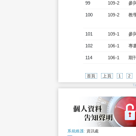
99
109-2
參
100
109-2
教
101
109-1
參
102
106-1
專
114
106-1
期
首頁
上頁
1
2
T
系統維護:
資訊處