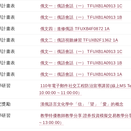
學計畫表
俄文一：俄語會話（一） TFUXB1A0913 1C
學計畫表
俄文一：俄語會話（一） TFUXB1A0913 1B
學計畫表
俄文四：進修俄語 TFUXB4F0872 1A
學計畫表
俄文二：俄語視聽練習 TFUXB2F1362 1A
學計畫表
俄文一：俄語會話（一） TFUXB1A0913 1C
學計畫表
俄文一：俄語會話（一） TFUXB1A0913 1B
學計畫表
俄文一：俄語會話（一） TFUXB1A0913 1A
學研習
110年電子郵件社交工程防治宣導講習(線上MS Teams
10:00:00 ~ 11:00:00）
究獎勵
漢俄語言文化學中「信」「望」「愛」的概念
學研習
教學特優教師教學分享:證券投資模擬交易教學分享（2021
~ 13:00:00）