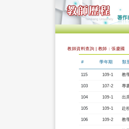
教師資料查詢 | 教師：張慶國
#
學年期
類
115
109-1
教
103
107-2
專
104
109-1
出
105
109-1
赴
106
109-2
教