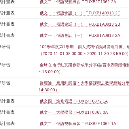
學計畫表
俄文二：俄語視聽練習 TFUXB2F1362 2A
學計畫表
俄文一：俄語會話（一） TFUXB1A0913 2C
學計畫表
俄文一：俄語會話（一） TFUXB1A0913 2B
學計畫表
俄文一：俄語會話（一） TFUXB1A0913 2A
學研習
109學年度第1學期「個人資料保護與管理制度」
（2020-11-01 08:00:00 ~ 2020-11-30 23:59:00
學研習
全球在地行動實踐創新成果分享(語言系謝顥音老師)（202
~ 13:00:00）
學研習
從理論、應用到態度：大學部課程之教學經驗分享（2020-
14:30:00）
學計畫表
俄文四：進修俄語 TFUXB4F0872 1A
學計畫表
俄文一：大學學習 TFUXB1T0863 0A
學計畫表
俄文二：俄語視聽練習 TFUXB2F1362 1A