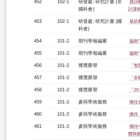
452
102-1
研發處: 研究計畫 (非
資訊
國科會)
計課
453
102-1
研發處: 研究計畫 (國
基於
科會)
454
101-2
期刊學報編審
協助"
455
101-2
期刊學報編審
協助"
456
101-2
獲獎榮譽
「智
457
101-2
獲獎榮譽
「全
458
101-2
獲獎榮譽
「2
459
101-2
參與學術服務
擔任
460
101-2
參與學術服務
擔任
461
101-2
參與學術服務
擔任
體與