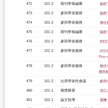
472
101-2
期刊學報編審
協助"I
473
101-2
參與學術服務
協助"I
474
101-2
參與學術服務
擔任
475
101-2
期刊學報編審
協助"I
476
101-2
參與學術服務
IEEE
477
101-2
參與學術服務
2013
Proc-
478
101-2
參與學術服務
擔任
體與
479
101-2
出席學術性會議
參與I
480
101-1
獲獎榮譽
淡江
451
102-1
論文指導
電機