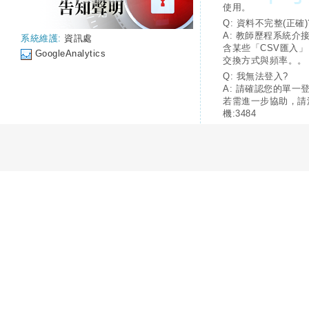
使用。
Q: 資料不完整(正確)
A: 教師歷程系統介
系統維護:
資訊處
含某些「CSV匯入
GoogleAnalytics
交換方式與頻率。。
Q: 我無法登入?
A: 請確認您的單一
若需進一步協助，請
機:3484