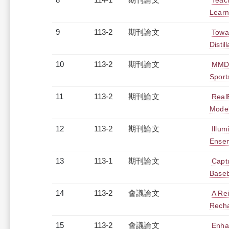
Teac
Learn
9
113-2
期刊論文
Towa
Disti
10
113-2
期刊論文
MMDL:
Sport
11
113-2
期刊論文
RealE
Model
12
113-2
期刊論文
Illum
Ensem
13
113-1
期刊論文
Captu
Baseb
14
113-2
會議論文
A Re
Recha
15
113-2
會議論文
Enha