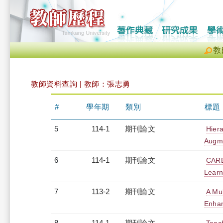
教
教師資料查詢 | 教師：張志勇
#
學年期
類別
標題
5
114-1
期刊論文
Hier
Augme
6
114-1
期刊論文
CARE
Learn
7
113-2
期刊論文
A Mu
Enhan
8
114-1
期刊論文