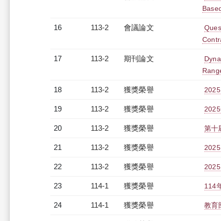
Based
16
113-2
會議論文
Ques
Contr
17
113-2
期刊論文
Dyna
Rang
18
113-2
獲獎榮譽
202
19
113-2
獲獎榮譽
20
20
113-2
獲獎榮譽
第十
21
113-2
獲獎榮譽
20
22
113-2
獲獎榮譽
20
23
114-1
獲獎榮譽
11
24
114-1
獲獎榮譽
教育