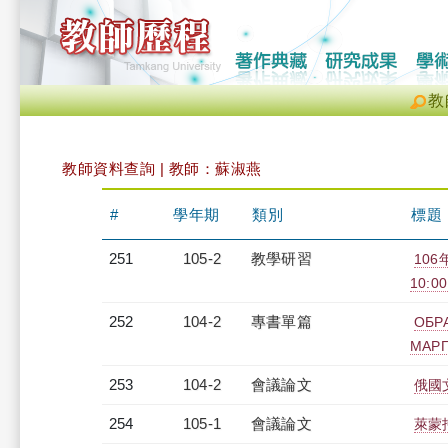
教
教師資料查詢 | 教師：蘇淑燕
#
學年期
類別
標題
251
105-2
教學研習
10
10:00
252
104-2
專書單篇
ОБР
МАРГ
253
104-2
會議論文
俄國
254
105-1
會議論文
萊蒙