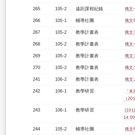
265
105-2
遠距課程紀錄
俄文一
266
105-1
輔導社團
俄文
267
105-2
教學計畫表
俄文三
268
105-2
教學計畫表
俄文一
269
105-2
教學計畫表
俄文二
270
105-2
教學計畫表
俄文二
241
106-2
教學計畫表
俄文二
242
106-1
教學研習
「未
（2017
243
106-1
教學研習
(101
14:0
244
105-2
輔導社團
俄文