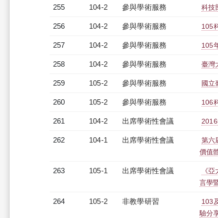
255
104-2
參與學術服務
科技
256
104-2
參與學術服務
10
257
104-2
參與學術服務
10
258
104-2
參與學術服務
臺灣
259
105-2
參與學術服務
國立
260
105-2
參與學術服務
10
261
104-2
出席學術性會議
20
262
104-1
出席學術性會議
第六
價值
263
105-1
出席學術性會議
《亞
言學
264
105-2
非教學研習
10
驗分享座