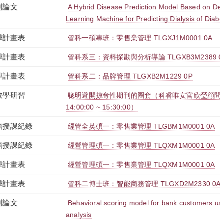
刊論文
A Hybrid Disease Prediction Model Based on D
Learning Machine for Predicting Dialysis of Dia
學計畫表
管科一碩專班：零售業管理 TLGXJ1M0001 0A
學計畫表
管科系三：資料探勘與分析導論 TLGXB3M2389 
學計畫表
管科系二：品牌管理 TLGXB2M1229 0P
教學研習
聰明避開掠奪性期刊的圈套（科睿唯安官欣瑩顧問）（2
14:00:00 ~ 15:30:00）
語授課紀錄
經管全英碩一：零售業管理 TLGBM1M0001 0A
語授課紀錄
經營管理碩一：零售業管理 TLQXM1M0001 0A
學計畫表
經營管理碩一：零售業管理 TLQXM1M0001 0A
學計畫表
管科二博士班：智能商務管理 TLGXD2M2330 0
刊論文
Behavioral scoring model for bank customers 
analysis