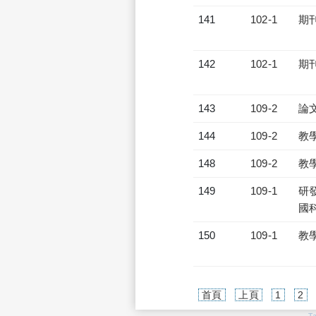
141
102-1
期
142
102-1
期
143
109-2
論
144
109-2
教
148
109-2
教
149
109-1
研發
國
150
109-1
教
首頁
上頁
1
2