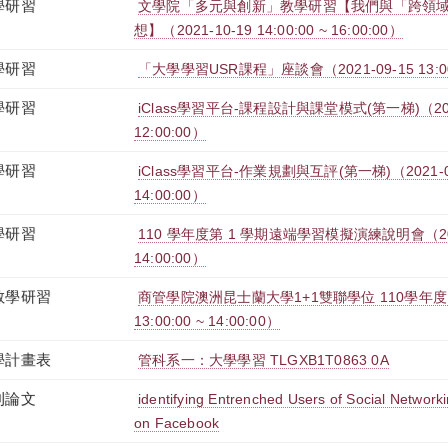
學研習
文學院「多元與創新」教學研習【我們與「跨領
想】（2021-10-19 14:00:00 ~ 16:00:00）
學研習
「大學學習USR課程」座談會（2021-09-15 13:00:0
學研習
iClass學習平台-課程設計與課堂模式(第一梯)（2021-0
12:00:00）
學研習
iClass學習平台-作業規劃與互評(第一梯)（2021-09-2
14:00:00）
學研習
110 學年度第 1 學期遠端學習模擬演練說明會（2021-0
14:00:00）
教學研習
商管學院澳洲昆士蘭大學1+1雙聯學位 110學年度 線
13:00:00 ~ 14:00:00）
學計畫表
管科系一：大學學習 TLGXB1T0863 0A
刊論文
identifying Entrenched Users of Social Networki
on Facebook