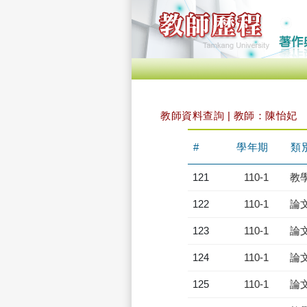
教師資料查詢 | 教師：陳怡妃
#
學年期
類
121
110-1
教
122
110-1
論
123
110-1
論
124
110-1
論
125
110-1
論