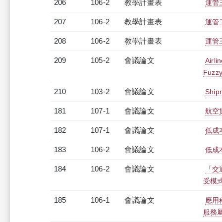
206
106-2
教學計畫表
運管三
207
106-2
教學計畫表
運管二
208
106-2
教學計畫表
運管三
209
105-2
會議論文
Airli
Fuzzy
210
103-2
會議論文
Shipm
181
107-1
會議論文
航空
182
107-1
會議論文
低成
183
106-2
會議論文
低成
184
106-2
會議論文
「交
受模
185
106-1
會議論文
應用
服務