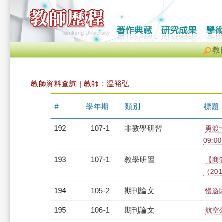
教
教師資料查詢 | 教師：温裕弘
#
學年期
類別
標題
192
107-1
非教學研習
勇渡
09:00
193
107-1
教學研習
【商
（2018
194
105-2
期刊論文
慢遊
195
106-1
期刊論文
航空