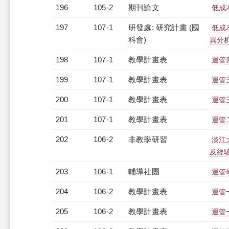
196
105-2
期刊論文
低成
197
107-1
研發處: 研究計畫 (國
低成
科會)
異分
198
107-1
教學計畫表
運管四
199
107-1
教學計畫表
運管三
200
107-1
教學計畫表
運管三
201
107-1
教學計畫表
運管二
202
106-2
非教學研習
淡江
及經驗分
203
106-1
輔導社團
運管
204
106-2
教學計畫表
運管
205
106-2
教學計畫表
運管一