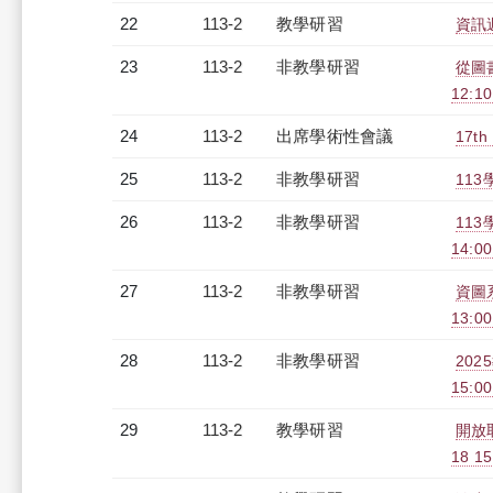
22
113-2
教學研習
資訊週
23
113-2
非教學研習
從圖
12:10
24
113-2
出席學術性會議
17t
25
113-2
非教學研習
113
26
113-2
非教學研習
11
14:00
27
113-2
非教學研習
資圖系
13:0
28
113-2
非教學研習
202
15:0
29
113-2
教學研習
開放
18 15