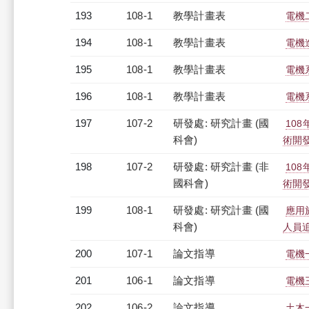
193
108-1
教學計畫表
電機
194
108-1
教學計畫表
電機進
195
108-1
教學計畫表
電機系
196
108-1
教學計畫表
電機系
197
107-2
研發處: 研究計畫 (國
10
科會)
術開
198
107-2
研發處: 研究計畫 (非
10
國科會)
術開
199
108-1
研發處: 研究計畫 (國
應用
科會)
人員
200
107-1
論文指導
電機
201
106-1
論文指導
電機
202
106-2
論文指導
土木