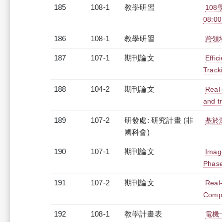
185
108-1
教學研習
10
08:00
186
108-1
教學研習
跨領域
187
107-1
期刊論文
Effi
Track
188
104-2
期刊論文
Real-
and t
189
107-2
研發處: 研究計畫 (非
基於
國科會)
190
107-1
期刊論文
Imag
Phase
191
107-2
期刊論文
Real
Compr
192
108-1
教學計畫表
電機一