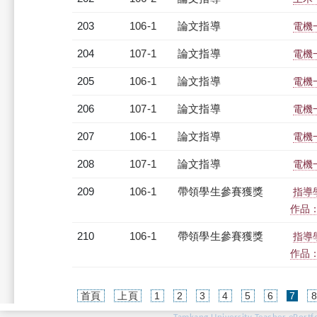
203
106-1
論文指導
電機
204
107-1
論文指導
電機
205
106-1
論文指導
電機
206
107-1
論文指導
電機
207
106-1
論文指導
電機
208
107-1
論文指導
電機
209
106-1
帶領學生參賽獲獎
指導
作品
210
106-1
帶領學生參賽獲獎
指導
作品
(cur
首頁
上頁
1
2
3
4
5
6
7