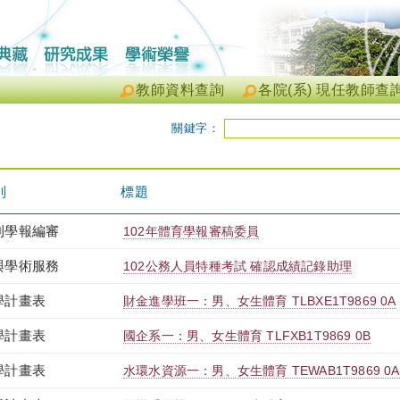
教師資料查詢
各院(系) 現任教師查
關鍵字：
別
標題
刊學報編審
102年體育學報審稿委員
與學術服務
102公務人員特種考試 確認成績記錄助理
學計畫表
財金進學班一：男、女生體育 TLBXE1T9869 0A
學計畫表
國企系一：男、女生體育 TLFXB1T9869 0B
學計畫表
水環水資源一：男、女生體育 TEWAB1T9869 0A