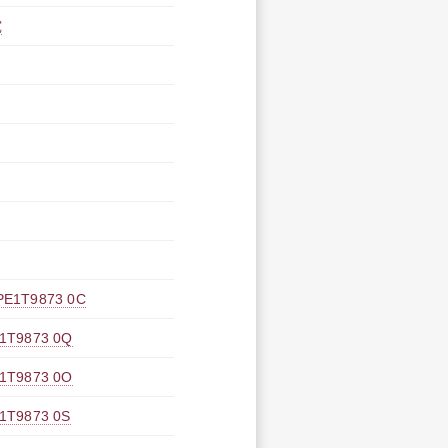
究
T9873 0C
9873 0Q
9873 0O
9873 0S