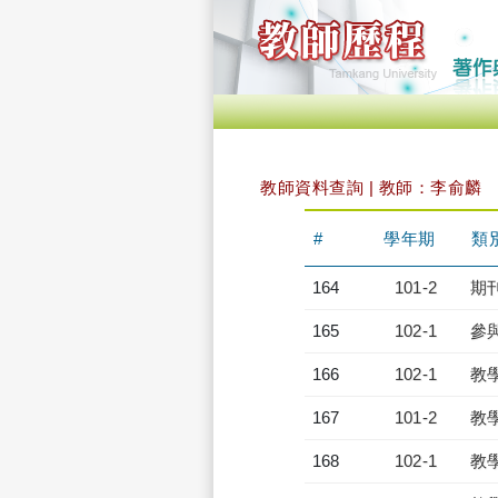
教師資料查詢 | 教師：李俞麟
#
學年期
類
164
101-2
期
165
102-1
參
166
102-1
教
167
101-2
教
168
102-1
教