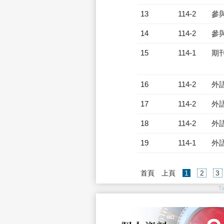
13
114-2
參
14
114-2
參
15
114-1
期
16
114-2
外
17
114-2
外
18
114-2
外
19
114-1
外
(current)
首頁
上頁
1
2
3
T