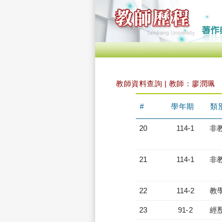
教師資料查詢 | 教師：廖潤珮
#
學年期
類
20
114-1
非
21
114-1
非
22
114-2
教
23
91-2
經