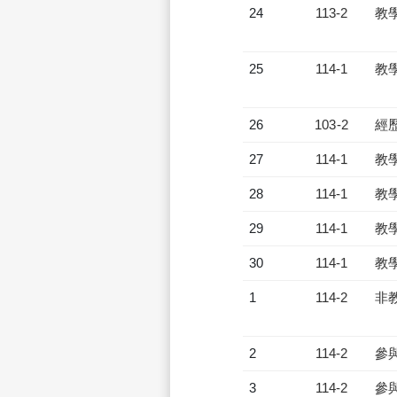
24
113-2
教
25
114-1
教
26
103-2
經
27
114-1
教
28
114-1
教
29
114-1
教
30
114-1
教
1
114-2
非
2
114-2
參
3
114-2
參