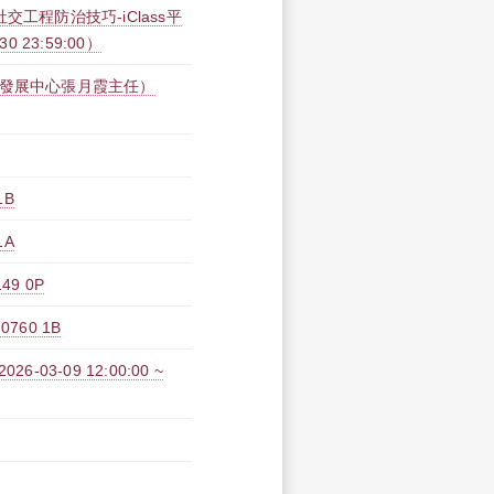
工程防治技巧-iClass平
30 23:59:00）
學發展中心張月霞主任）
1B
1A
9 0P
60 1B
3-09 12:00:00 ~