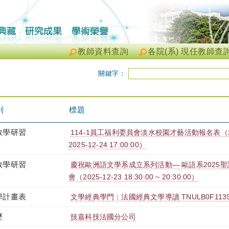
教師資料查詢
各院(系) 現任教師查
關鍵字：
別
標題
教學研習
114-1員工福利委員會淡水校園才藝活動報名表（2025-0
2025-12-24 17:00:00）
教學研習
慶祝歐洲語文學系成立系列活動— 歐語系2025
會（2025-12-23 18:30:00 ~ 20:30:00）
學計畫表
文學經典學門：法國經典文學導讀 TNULB0F1139
歷
技嘉科技法國分公司