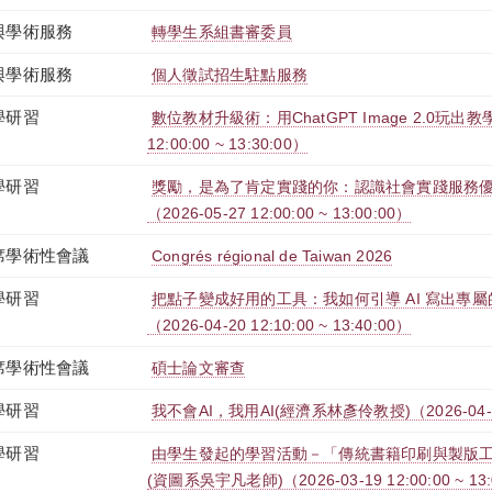
與學術服務
轉學生系組書審委員
與學術服務
個人徵試招生駐點服務
學研習
數位教材升級術：用ChatGPT Image 2.0玩出教學
12:00:00 ~ 13:30:00）
學研習
獎勵，是為了肯定實踐的你：認識社會實踐服務優
（2026-05-27 12:00:00 ~ 13:00:00）
席學術性會議
Congrés régional de Taiwan 2026
學研習
把點子變成好用的工具：我如何引導 AI 寫出專
（2026-04-20 12:10:00 ~ 13:40:00）
席學術性會議
碩士論文審查
學研習
我不會AI，我用AI(經濟系林彥伶教授)（2026-04-15 1
學研習
由學生發起的學習活動－「傳統書籍印刷與製版
(資圖系吳宇凡老師)（2026-03-19 12:00:00 ~ 13: