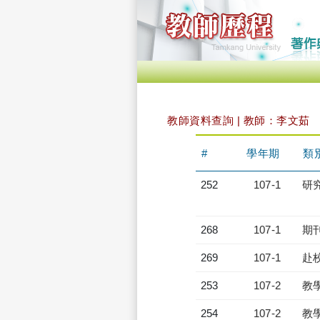
教師資料查詢 | 教師：李文茹
#
學年期
類
252
107-1
研
268
107-1
期
269
107-1
赴
253
107-2
教
254
107-2
教