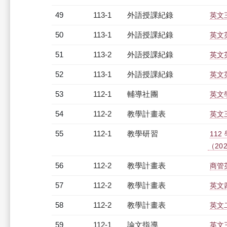
49
113-1
外語授課紀錄
英文三
50
113-1
外語授課紀錄
英文英
51
113-2
外語授課紀錄
英文英
52
113-1
外語授課紀錄
英文英
53
112-1
輔導社團
英文
54
112-2
教學計畫表
英文三
55
112-1
教學研習
11
（2023
56
112-2
教學計畫表
商管英
57
112-2
教學計畫表
英文四
58
112-2
教學計畫表
英文二
59
112-1
論文指導
英文