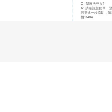
Q: 我無法登入?
A: 請確認您的單一
若需進一步協助，請
機:3484