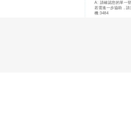
A: 請確認您的單一
若需進一步協助，請
機:3484