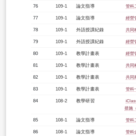
76
109-1
論文指導
管科
77
109-1
論文指導
經營
78
109-1
外語授課紀錄
共同科
79
109-1
外語授課紀錄
經營管
80
109-1
教學計畫表
經營管
81
109-1
教學計畫表
共同科
82
109-1
教學計畫表
共同商
83
109-1
教學計畫表
管科一
84
108-2
教學研習
iC
措施（2
85
108-1
論文指導
管科
86
108-1
論文指導
管科