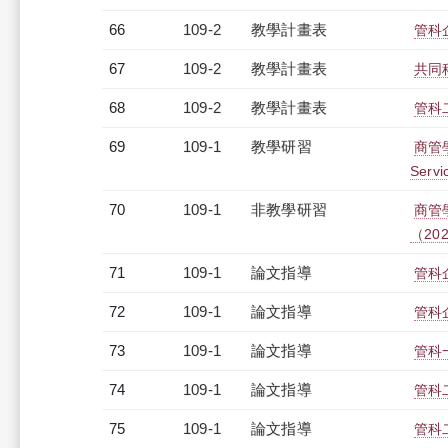
66
109-2
教學計畫表
管科企
67
109-2
教學計畫表
共同科
68
109-2
教學計畫表
管科二
69
109-1
教學研習
商管
Servi
70
109-1
非教學研習
商管
（2020
71
109-1
論文指導
管科
72
109-1
論文指導
管科
73
109-1
論文指導
管科
74
109-1
論文指導
管科
75
109-1
論文指導
管科