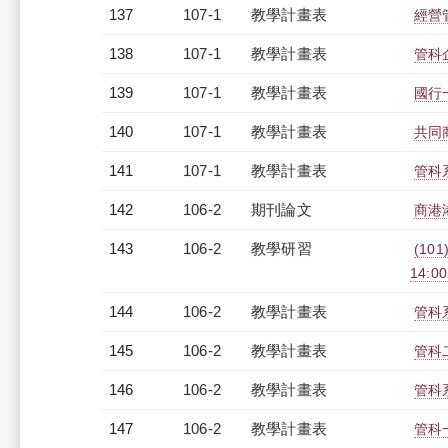
137
107-1
教學計畫表
經營管
138
107-1
教學計畫表
管科企
139
107-1
教學計畫表
國行一
140
107-1
教學計畫表
共同商
141
107-1
教學計畫表
管科系
142
106-2
期刊論文
商港
143
106-2
教學研習
(101
14:0
144
106-2
教學計畫表
管科系
145
106-2
教學計畫表
管科二
146
106-2
教學計畫表
管科系
147
106-2
教學計畫表
管科一