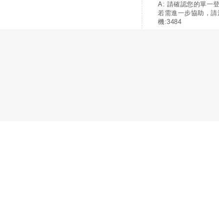
A: 請確認您的單一
若需進一步協助，請
機:3484