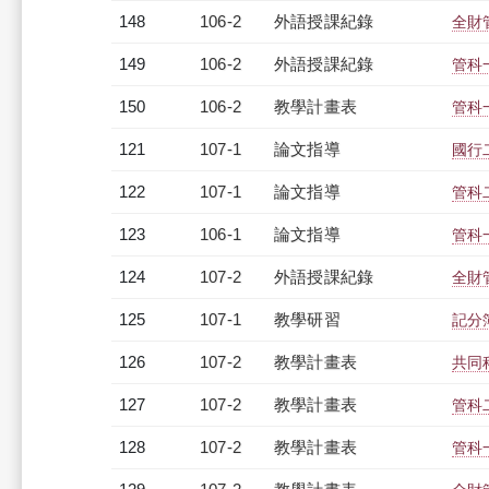
148
106-2
外語授課紀錄
全財管
149
106-2
外語授課紀錄
管科一
150
106-2
教學計畫表
管科一
121
107-1
論文指導
國行
122
107-1
論文指導
管科
123
106-1
論文指導
管科
124
107-2
外語授課紀錄
全財管
125
107-1
教學研習
記分簿
126
107-2
教學計畫表
共同科
127
107-2
教學計畫表
管科二
128
107-2
教學計畫表
管科一