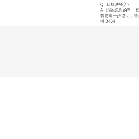
Q: 我無法登入?
A: 請確認您的單一
若需進一步協助，請
機:3484