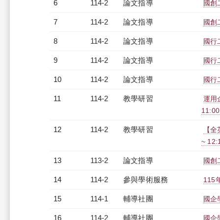
6
114-2
論文指導
國創
7
114-2
論文指導
國創
8
114-2
論文指導
國行
9
114-2
論文指導
國行
10
114-2
論文指導
國行
11
114-2
教學研習
運用
11:00
12
114-2
教學研習
【全英
~ 12
13
113-2
論文指導
國創
14
114-2
參與學術服務
11
15
114-1
輔導社團
國企
16
114-2
輔導社團
國企