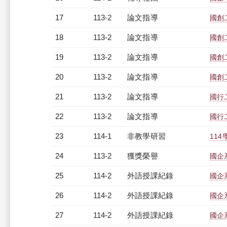
17
113-2
論文指導
國創
18
113-2
論文指導
國創
19
113-2
論文指導
國創
20
113-2
論文指導
國創
21
113-2
論文指導
國行
22
113-2
論文指導
國行
23
114-1
非教學研習
114
24
113-2
獲獎榮譽
國企
25
114-2
外語授課紀錄
國企系
26
114-2
外語授課紀錄
國企系
27
114-2
外語授課紀錄
國企系