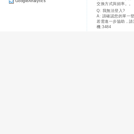
GoogleAnalytics
交換方式與頻率。。
Q: 我無法登入?
A: 請確認您的單一
若需進一步協助，請
機:3484