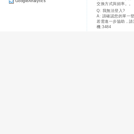
GoogleAnalytics
交換方式與頻率。。
Q: 我無法登入?
A: 請確認您的單一
若需進一步協助，請
機:3484