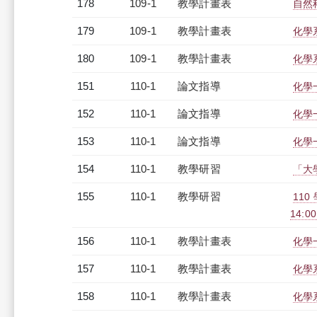
178
109-1
教學計畫表
自然科
179
109-1
教學計畫表
化學系
180
109-1
教學計畫表
化學系
151
110-1
論文指導
化學
152
110-1
論文指導
化學
153
110-1
論文指導
化學
154
110-1
教學研習
「大學
155
110-1
教學研習
110
14:0
156
110-1
教學計畫表
化學
157
110-1
教學計畫表
化學系
158
110-1
教學計畫表
化學系