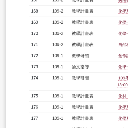
尖端材
168
109-2
教學計畫表
化學系
169
109-2
教學計畫表
化學
170
109-2
教學計畫表
化學一
171
109-2
教學計畫表
自然
172
109-1
教學研習
創作課
173
109-1
論文指導
化學
174
109-1
教學研習
109
13:0
175
109-1
教學計畫表
化材一
176
109-1
教學計畫表
化學系
177
109-1
教學計畫表
化學系