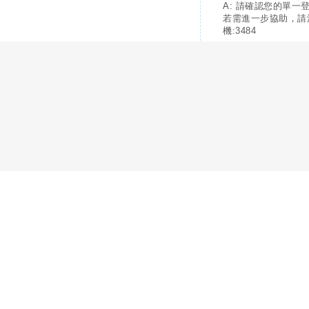
A: 請確認您的單一
若需進一步協助，請
機:3484