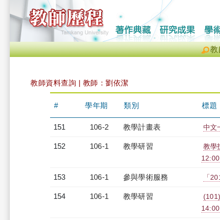
教
教師資料查詢 | 教師：劉依潔
#
學年期
類別
標題
151
106-2
教學計畫表
中文一
152
106-1
教學研習
教學
12:00
153
106-1
參與學術服務
「2
154
106-1
教學研習
(101
14:0