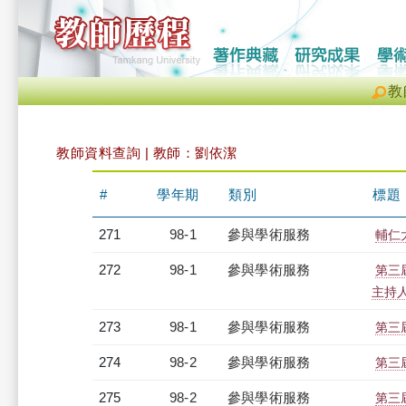
教
教師資料查詢 | 教師：劉依潔
#
學年期
類別
標題
271
98-1
參與學術服務
輔仁
272
98-1
參與學術服務
第三
主持
273
98-1
參與學術服務
第三
274
98-2
參與學術服務
第三
275
98-2
參與學術服務
第三