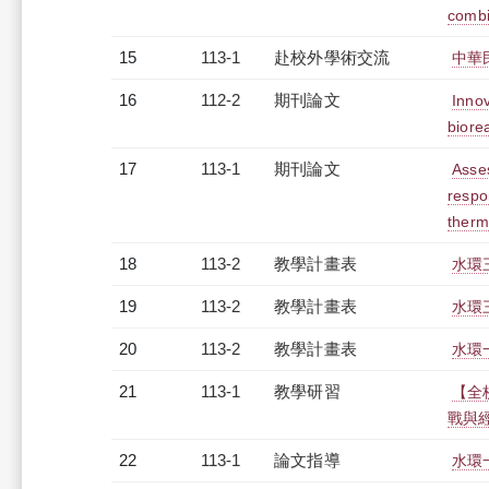
combi
15
113-1
赴校外學術交流
中華
16
112-2
期刊論文
Innov
biore
17
113-1
期刊論文
Asse
respo
therm
18
113-2
教學計畫表
水環三
19
113-2
教學計畫表
水環三
20
113-2
教學計畫表
水環
21
113-1
教學研習
【全校
戰與經驗
22
113-1
論文指導
水環