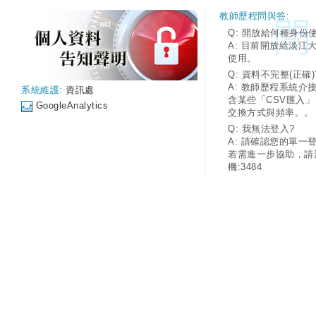
教師歷程問與答:
Q: 開放給何種身份
A: 目前開放給淡江
使用。
Q: 資料不完整(正確)
A: 教師歷程系統介
系統維護:
資訊處
含某些「CSV匯入
GoogleAnalytics
交換方式與頻率。。
Q: 我無法登入?
A: 請確認您的單一
若需進一步協助，請
機:3484