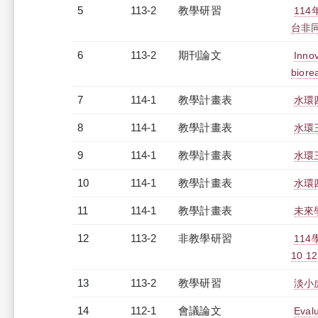
5
113-2
教學研習
11
台非同步
6
113-2
期刊論文
Innov
biore
7
114-1
教學計畫表
水環四
8
114-1
教學計畫表
水環三
9
114-1
教學計畫表
水環三
10
114-1
教學計畫表
水環四
11
114-1
教學計畫表
未來學
12
113-2
非教學研習
11
10 12
13
113-2
教學研習
淡小虎
14
112-1
會議論文
Evalu