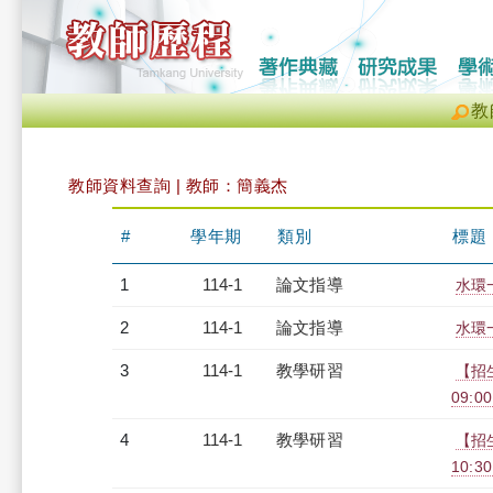
教
教師資料查詢 | 教師：簡義杰
#
學年期
類別
標題
1
114-1
論文指導
水環
2
114-1
論文指導
水環
3
114-1
教學研習
【招
09:00
4
114-1
教學研習
【招
10:30