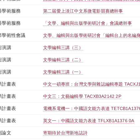
與學術服務
第二屆愛上淡江中文系微電影競賽總幹事
與學術服務
「文學、編輯與出版學術研討會」會議總幹事
席學術性會議
文學、編輯與出版學術研討會「編輯台上的名編
術演講
文學編輯三講（三）
術演講
文學編輯三講（二）
術演講
文學編輯三講（一）
學計畫表
中文一碩專班：台灣文學與雜誌編輯專題 TACXJ1A3
學計畫表
中文三：文藝編輯學 TACXB3A2142 2P
學計畫表
電機系電機一：中國語文能力表達 TETCB1A1376
學計畫表
英文一：中國語文能力表達 TFLXB1A1376 0A
刊論文
寄期待於台灣新地誌詩