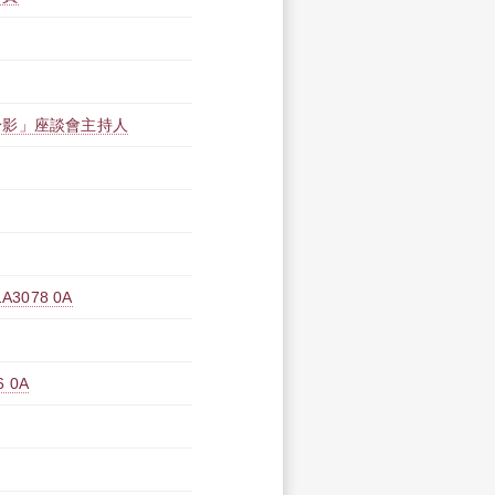
身影」座談會主持人
078 0A
 0A