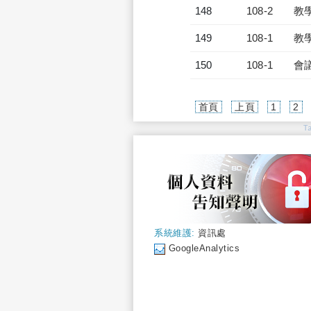
148
108-2
教
149
108-1
教
150
108-1
會
首頁
上頁
1
2
T
系統維護:
資訊處
GoogleAnalytics