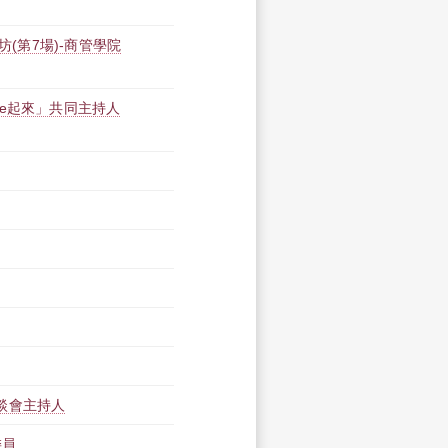
坊(第7場)-商管學院
e起來」共同主持人
談會主持人
委員