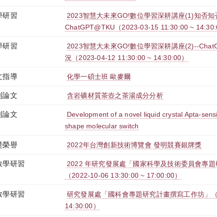
學研習
2023智慧大未來GO!數位學習深耕講座(1)知否知
ChatGPT@TKU（2023-03-15 11:30:00 ~ 14:30
學研習
2023智慧大未來GO!數位學習深耕講座(2)--Ch
況（2023-04-12 11:30:00 ~ 14:30:00）
文指導
化學一碩士班 歐麥爾
刊論文
含岩礦材質茶壺之茶湯成分分析
刊論文
Development of a novel liquid crystal Apta-sens
shape molecular switch
獎榮譽
2022年台灣創新技術博覽會 發明競賽銀牌獎
教學研習
2022 年研究發展處「國家科學及技術委員會專
（2022-10-06 13:30:00 ~ 17:00:00）
教學研習
研究發展處「國科會專題研究計畫撰寫工作坊」（2022-1
14:30:00）