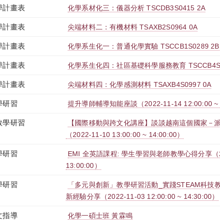
學計畫表
化學系材化三：儀器分析 TSCDB3S0415 2A
學計畫表
尖端材料二：有機材料 TSAXB2S0964 0A
學計畫表
化學系生化一：普通化學實驗 TSCCB1S0289 2B
學計畫表
化學系生化四：社區基礎科學服務教育 TSCCB4S08
學計畫表
尖端材料四：化學感測材料 TSAXB4S0997 0A
學研習
提升導師輔導知能座談（2022-11-14 12:00:00 ~ 1
教學研習
【國際移動與跨文化講座】談談越南這個國家－
（2022-11-10 13:00:00 ~ 14:00:00）
學研習
EMI 全英語課程: 學生學習與老師教學心得分享（2022-1
13:00:00）
學研習
「多元與創新」教學研習活動_實踐STEAM科技教
新經驗分享（2022-11-03 12:00:00 ~ 14:30:00）
文指導
化學一碩士班 黃霖鳴