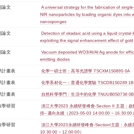
刊論文
A universal strategy for the fabrication of sing
NIR nanoparticles by loading organic dyes into 
nanosponges
刊論文
Detection of okadaic acid using a liquid crysta
exploiting the signal enhancement effect of gold
刊論文
Vacuum deposited WO3/Al/Al:Ag anode for effici
emitting diodes
學計畫表
化學一碩士班：高等光譜學 TSCXM1S0895 0A
學計畫表
化學系材化一：普通化學實驗 TSCDB1S0289 1B
學計畫表
自然科學學門：生活中的化學 TNUUB0S0738 0B
教學研習
淡江大學2023 永續研發峰會-Section II 主
排--邁向永續（2023-05-03 14:00:00 ~ 16:30:00
教學研習
淡江大學2023永續研發峰會-SectionI主題：永續與
10:30:00 ~ 12:00:00）