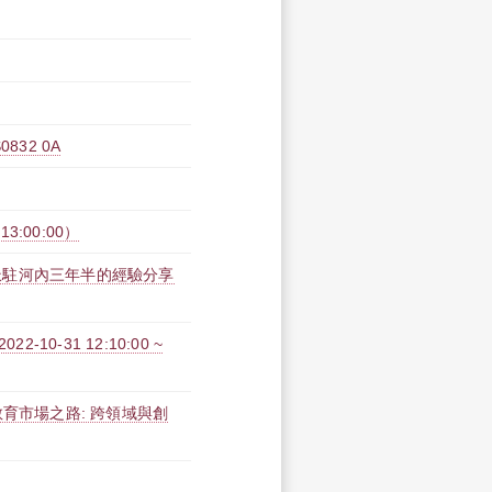
32 0A
3:00:00）
派駐河內三年半的經驗分享
0-31 12:10:00 ~
育市場之路: 跨領域與創