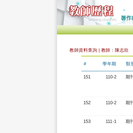
教師資料查詢 | 教師：陳志欣
#
學年期
類
151
110-2
期
152
110-2
期
153
111-1
期