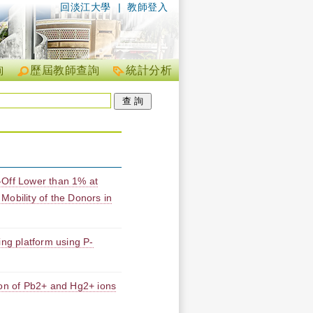
回淡江大學
|
教師登入
詢
歷屆教師查詢
統計分析
-Off Lower than 1% at
obility of the Donors in
ing platform using P-
ion of Pb2+ and Hg2+ ions