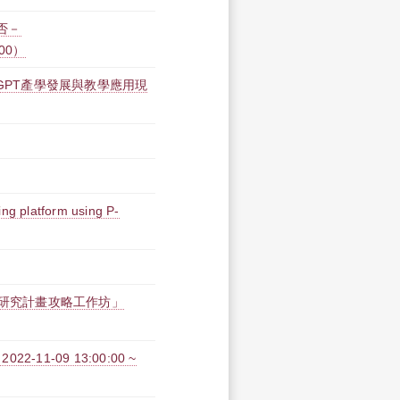
否－
:00）
atGPT產學發展與教學應用現
ing platform using P-
題研究計畫攻略工作坊」
1-09 13:00:00 ~