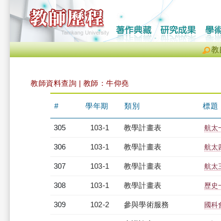
教
教師資料查詢 | 教師：牛仰堯
#
學年期
類別
標題
305
103-1
教學計畫表
航太
306
103-1
教學計畫表
航太四
307
103-1
教學計畫表
航太三
308
103-1
教學計畫表
歷史一
309
102-2
參與學術服務
國科