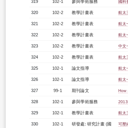
319
102-1
參與學術服務
國科
320
102-2
教學計畫表
航太三
321
102-2
教學計畫表
航太一
322
102-2
教學計畫表
航太一
323
102-2
教學計畫表
中文一
324
102-2
教學計畫表
航太三
325
102-1
論文指導
航太
326
102-1
論文指導
航太
327
99-1
期刊論文
How 
328
102-1
參與學術服務
20
329
102-1
教學計畫表
航太三
330
102-1
研發處: 研究計畫 (國
可壓