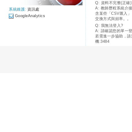
Q: 資料不完整(正確)
A: 教師歷程系統介
系統維護:
資訊處
含某些「CSV匯入
GoogleAnalytics
交換方式與頻率。。
Q: 我無法登入?
A: 請確認您的單一
若需進一步協助，請
機:3484