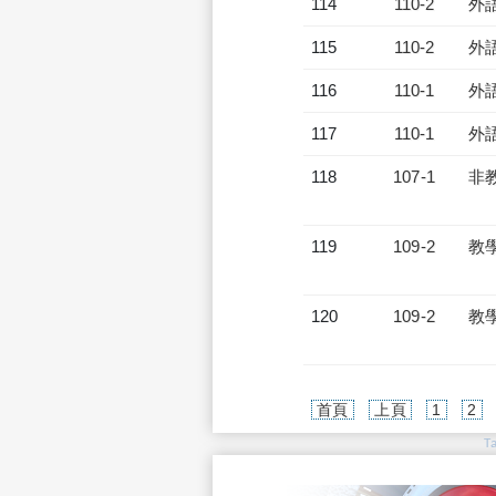
114
110-2
外
115
110-2
外
116
110-1
外
117
110-1
外
118
107-1
非
119
109-2
教
120
109-2
教
首頁
上頁
1
2
T