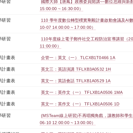
學研習
國際大師【唐鳳】政務委員開講~~數位思維與新創人文
15:00:00 ~ 16:30:00）
學研習
110 學年度數位轉型樸實剛毅計畫啟動會議及AI數
10-07 14:00:00 ~ 17:00:00）
學研習
110年度線上電子郵件社交工程防治宣導講習（2021-06
11:00:00）
學計畫表
企管一：英文（一） TLCXB1T0466 1A
學計畫表
英文三：英語演講 TFLXB3A0532 1H
學計畫表
英文一：英語會話 TFLXB1A0529 1A
學計畫表
英文一：英作文（一） TFLXB1A0506 1MA
學計畫表
英文一：英作文（一） TFLXB1A0506 1D
學研習
(MSTeam線上研習)不再唱獨角戲，讓教師和學生
06-10 12:00:00 ~ 13:00:00）