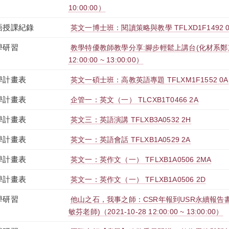
10:00:00）
語授課紀錄
英文一博士班：閱讀策略與教學 TFLXD1F1492 0
學研習
教學特優教師教學分享:腳步輕鬆上講台(化材系鄭東文教
12:00:00 ~ 13:00:00）
學計畫表
英文一碩士班：高教英語專題 TFLXM1F1552 0A
學計畫表
企管一：英文（一） TLCXB1T0466 2A
學計畫表
英文三：英語演講 TFLXB3A0532 2H
學計畫表
英文一：英語會話 TFLXB1A0529 2A
學計畫表
英文一：英作文（一） TFLXB1A0506 2MA
學計畫表
英文一：英作文（一） TFLXB1A0506 2D
學研習
他山之石，我事之師：CSR年報到USR永續報告
敏芬老師)（2021-10-28 12:00:00 ~ 13:00:00）