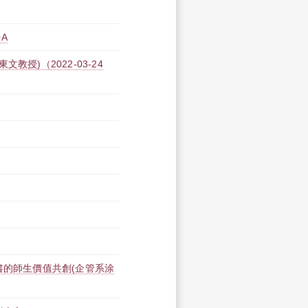
A
授)（2022-03-24
書的師生價值共創(企管系涂