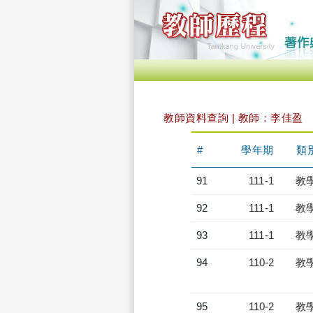
教師資料查詢 | 教師：李佳盈
#
學年期
類
91
111-1
教
92
111-1
教
93
111-1
教
94
110-2
教
95
110-2
教