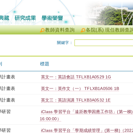
教師資料查詢
各院(系) 現任教師查
關鍵字：
別
標題
學計畫表
英文一：英語會話 TFLXB1A0529 1G
學計畫表
英文一：英作文（一） TFLXB1A0506 1B
學計畫表
英文三：英語演講 TFLXB3A0532 1E
學研習
iClass 學習平台「遠距教學因應工作坊」(第一梯)（2022
16:00:00）
學研習
iClass 學習平台「學期成績管理」(第一梯)（2022-05-