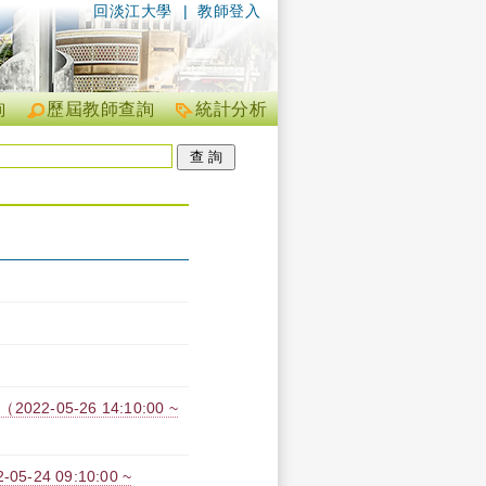
回淡江大學
|
教師登入
詢
歷屆教師查詢
統計分析
-05-26 14:10:00 ~
24 09:10:00 ~