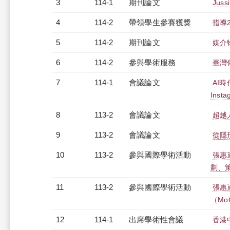
3
114-1
期刊論文
Ju
4
114-2
帶領學生參賽獲獎
指導
5
114-2
期刊論文
媒介物
6
114-2
參與學術服務
臺灣
7
114-1
會議論文
AI
Inst
8
113-2
會議論文
超越
9
113-2
會議論文
從隱
10
113-2
參與國際學術活動
張惠
劃、
11
113-2
參與國際學術活動
張惠
（Mo
12
114-1
出席學術性會議
香港