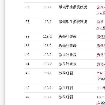
36
113-1
帶領學生參賽獲獎
指導2
片大
37
113-1
帶領學生參賽獲獎
指導2
片大
38
113-2
教學計畫表
資傳三
39
113-2
教學計畫表
資傳三
40
113-2
教學計畫表
資傳三
41
113-2
教學計畫表
資傳四
42
113-1
教學研習
202
12:00
43
113-1
教學研習
113
44
113-1
教學研習
Lla
13:0