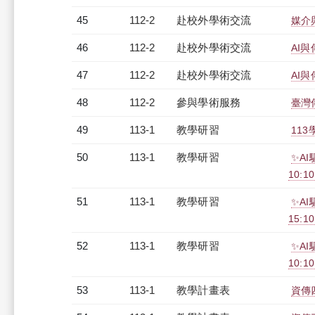
45
112-2
赴校外學術交流
媒介
46
112-2
赴校外學術交流
AI
47
112-2
赴校外學術交流
AI
48
112-2
參與學術服務
臺灣
49
113-1
教學研習
113
50
113-1
教學研習
✨AI
10:10
51
113-1
教學研習
✨AI
15:1
52
113-1
教學研習
✨A
10:10
53
113-1
教學計畫表
資傳四