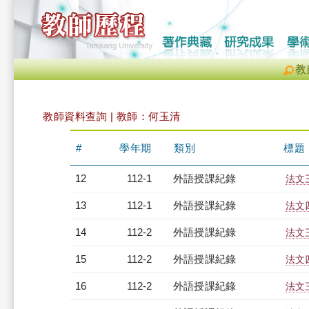
教
教師資料查詢 | 教師：何玉清
#
學年期
類別
標題
12
112-1
外語授課紀錄
法文三
13
112-1
外語授課紀錄
法文四
14
112-2
外語授課紀錄
法文三
15
112-2
外語授課紀錄
法文四
16
112-2
外語授課紀錄
法文三