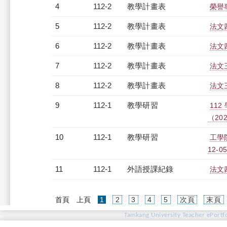
4
112-2
教學計畫表
榮譽專
5
112-2
教學計畫表
法文四
6
112-2
教學計畫表
法文四
7
112-2
教學計畫表
法文三
8
112-2
教學計畫表
法文三
9
112-1
教學研習
11
（2023
10
112-1
教學研習
工學院
12-05
11
112-1
外語授課紀錄
法文四
(current)
首頁
上頁
1
2
3
4
5
次頁
末頁
Tamkang University Teacher ePortfo