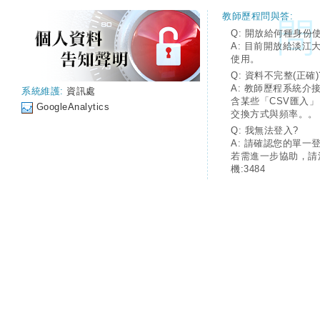
教師歷程問與答:
Q: 開放給何種身份
A: 目前開放給淡江
使用。
Q: 資料不完整(正確)
A: 教師歷程系統介
系統維護:
資訊處
含某些「CSV匯入
GoogleAnalytics
交換方式與頻率。。
Q: 我無法登入?
A: 請確認您的單一
若需進一步協助，請
機:3484