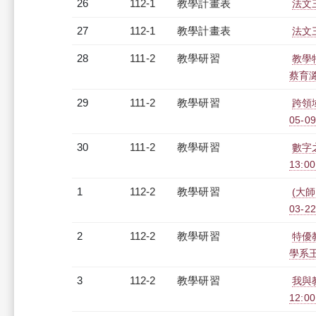
26
112-1
教學計畫表
法文三
27
112-1
教學計畫表
法文三
28
111-2
教學研習
教學
蔡育潞老
29
111-2
教學研習
跨領
05-09
30
111-2
教學研習
數字之
13:0
1
112-2
教學研習
(大
03-22
2
112-2
教學研習
特優
學系王嘉
3
112-2
教學研習
我與
12:00