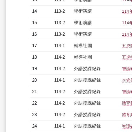
14
113-2
學術演講
11
15
113-2
學術演講
11
16
113-2
學術演講
11
17
114-1
輔導社團
五虎
18
114-2
輔導社團
五虎
19
114-2
外語授課紀錄
智護碩
20
114-1
外語授課紀錄
企管英
21
114-2
外語授課紀錄
智護碩
22
114-2
外語授課紀錄
體育
23
114-2
外語授課紀錄
體育
24
114-1
外語授課紀錄
智護碩