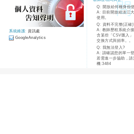
Q: 開放給何種身份
A: 目前開放給淡江
使用。
Q: 資料不完整(正確)
A: 教師歷程系統介
系統維護:
資訊處
含某些「CSV匯入
GoogleAnalytics
交換方式與頻率。。
Q: 我無法登入?
A: 請確認您的單一
若需進一步協助，請
機:3484