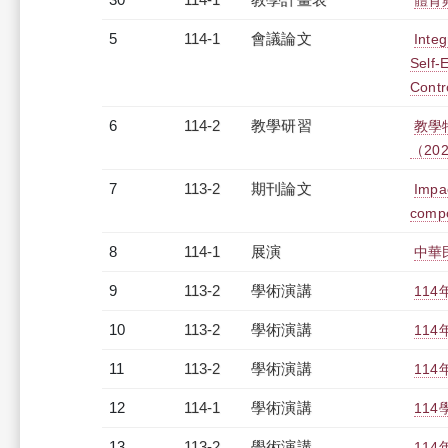
體育
5
114-1
會議論文
Integ
Self-
Contro
6
114-2
教學研習
教學
（2026
7
113-2
期刊論文
Impa
compo
8
114-1
展演
中華
9
113-2
學術演講
11
10
113-2
學術演講
11
11
113-2
學術演講
11
12
114-1
學術演講
11
13
113-2
學術演講
11