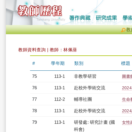
教
教師資料查詢 | 教師：林佩蒨
#
學年期
類別
標題
75
113-1
非教學研習
圖書館
76
113-1
赴校外學術交流
20
77
112-2
輔導社團
生命
78
113-1
赴校外學術交流
20
79
113-1
研發處: 研究計畫 (國
女性
科會)