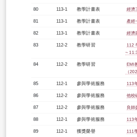
80
113-1
教學計畫表
經濟三
81
113-1
教學計畫表
產經一
82
113-1
教學計畫表
經濟四
83
112-2
教學研習
112
~ 11
84
112-2
教學研習
EM
（2024
85
112-1
參與學術服務
11
86
112-2
參與學術服務
他校
87
112-2
參與學術服務
良師
88
112-1
參與學術服務
11
89
112-1
獲獎榮譽
11