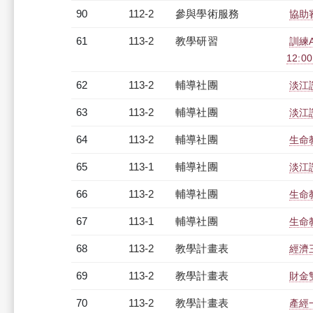
90
112-2
參與學術服務
協助
61
113-2
教學研習
訓練
12:00
62
113-2
輔導社團
淡江
63
113-2
輔導社團
淡江
64
113-2
輔導社團
生命
65
113-1
輔導社團
淡江
66
113-2
輔導社團
生命
67
113-1
輔導社團
生命
68
113-2
教學計畫表
經濟三
69
113-2
教學計畫表
財金雙
70
113-2
教學計畫表
產經一