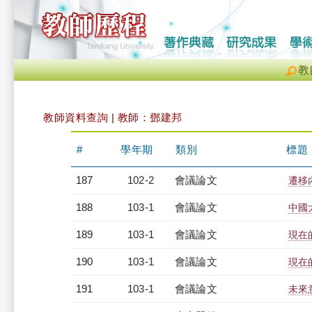
教
教師資料查詢 | 教師：鄧建邦
#
學年期
類別
標題
187
102-2
會議論文
遷移
188
103-1
會議論文
中國
189
103-1
會議論文
現在
190
103-1
會議論文
現在
191
103-1
會議論文
未來