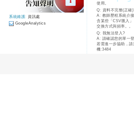
使用。
Q: 資料不完整(正確)
A: 教師歷程系統介
系統維護:
資訊處
含某些「CSV匯入
GoogleAnalytics
交換方式與頻率。。
Q: 我無法登入?
A: 請確認您的單一
若需進一步協助，請
機:3484