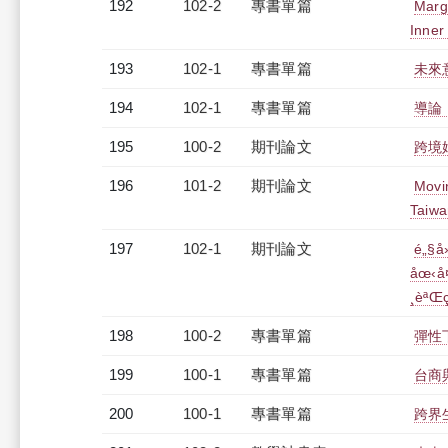
192
102-2
專書單篇
Marg
Inner
193
102-1
專書單篇
未來
194
102-1
專書單篇
導論
195
100-2
期刊論文
跨境
196
101-2
期刊論文
Movi
Taiwa
197
102-1
期刊論文
é„§å
åœ‹å¤
¸èªŒ
198
100-2
專書單篇
彈性
199
100-1
專書單篇
台商
200
100-1
專書單篇
跨界