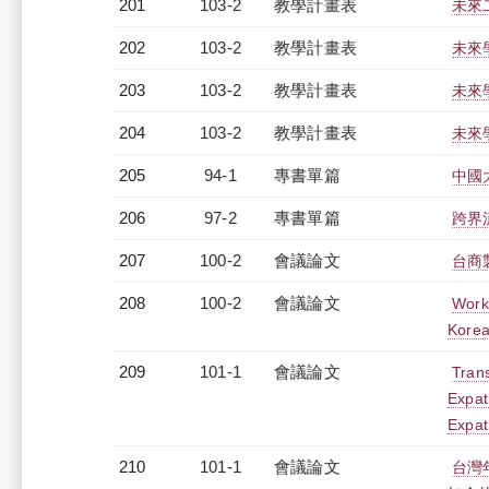
201
103-2
教學計畫表
未來
202
103-2
教學計畫表
未來學
203
103-2
教學計畫表
未來學
204
103-2
教學計畫表
未來學
205
94-1
專書單篇
中國
206
97-2
專書單篇
跨界
207
100-2
會議論文
台商
208
100-2
會議論文
Work
Korea
209
101-1
會議論文
Tran
Expat
Expat
210
101-1
會議論文
台灣