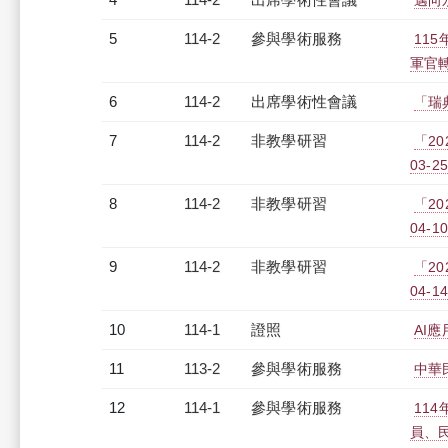
邁向
5
114-2
參與學術服務
11
軍官
6
114-2
出席學術性會議
「瑞
7
114-2
非教學研習
「20
03-25
8
114-2
非教學研習
「20
04-10
9
114-2
非教學研習
「20
04-14
10
114-1
證照
AI
11
113-2
參與學術服務
中華
12
114-1
參與學術服務
11
員、