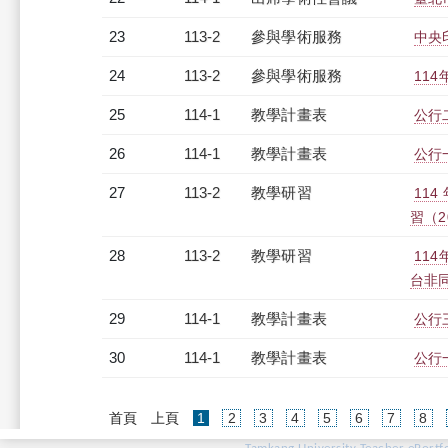
23
113-2
參與學術服務
中央
24
113-2
參與學術服務
11
25
114-1
教學計畫表
公行二
26
114-1
教學計畫表
公行一
27
113-2
教學研習
11
習（20
28
113-2
教學研習
11
台非同步
29
114-1
教學計畫表
公行三
30
114-1
教學計畫表
公行一
(current)
首頁
上頁
1
2
3
4
5
6
7
8