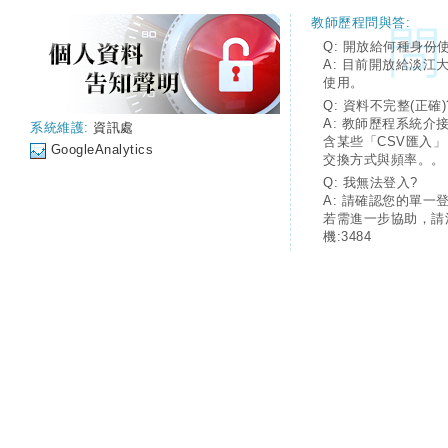
教師歷程問與答:
Q: 開放給何種身份
A: 目前開放給淡江
使用。
Q: 資料不完整(正確)
A: 教師歷程系統介
系統維護:
資訊處
含某些「CSV匯入
GoogleAnalytics
交換方式與頻率。。
Q: 我無法登入?
A: 請確認您的單一
若需進一步協助，請
機:3484