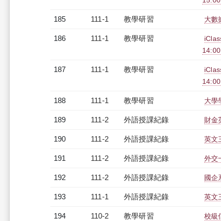
15:0
185
111-1
教學研習
大數據
186
111-1
教學研習
iCl
14:0
187
111-1
教學研習
iCl
14:0
188
111-1
教學研習
大學學
189
111-2
外語授課紀錄
財金英
190
111-2
外語授課紀錄
英文三
191
111-2
外語授課紀錄
外交一
192
111-2
外語授課紀錄
國企系
193
111-1
外語授課紀錄
英文三
194
110-2
教學研習
校級信