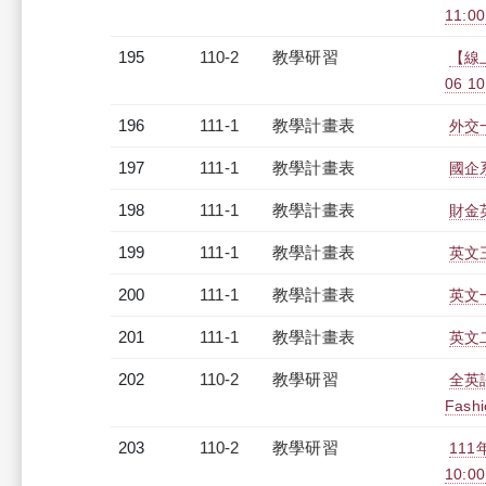
11:0
195
110-2
教學研習
【線
06 10
196
111-1
教學計畫表
外交一
197
111-1
教學計畫表
國企系
198
111-1
教學計畫表
財金英
199
111-1
教學計畫表
英文三
200
111-1
教學計畫表
英文一
201
111-1
教學計畫表
英文二
202
110-2
教學研習
全英語授
Fashi
203
110-2
教學研習
111
10:0